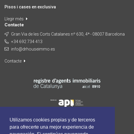
Pisos i cases en exclusiva
Llegir més
Contacte
Gran Via de les Corts Catalanes nº 630, 4ª - 08007 Barcelona
+34 692 734 413
info@drhouseimmo.es
Contacte
Utilizamos cookies propias y de terceros
para ofrecerte una mejor experiencia de