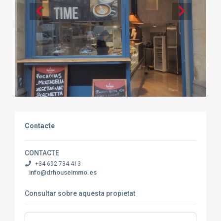
Contacte
CONTACTE
+34 692 734 413
info@drhouseimmo.es
Consultar sobre aquesta propietat