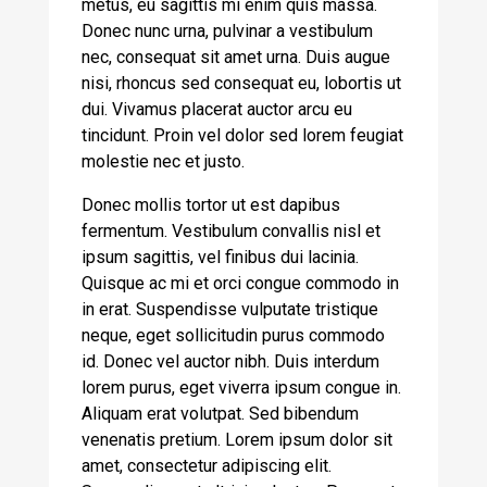
metus, eu sagittis mi enim quis massa.
Donec nunc urna, pulvinar a vestibulum
nec, consequat sit amet urna. Duis augue
nisi, rhoncus sed consequat eu, lobortis ut
dui. Vivamus placerat auctor arcu eu
tincidunt. Proin vel dolor sed lorem feugiat
molestie nec et justo.
Donec mollis tortor ut est dapibus
fermentum. Vestibulum convallis nisl et
ipsum sagittis, vel finibus dui lacinia.
Quisque ac mi et orci congue commodo in
in erat. Suspendisse vulputate tristique
neque, eget sollicitudin purus commodo
id. Donec vel auctor nibh. Duis interdum
lorem purus, eget viverra ipsum congue in.
Aliquam erat volutpat. Sed bibendum
venenatis pretium. Lorem ipsum dolor sit
amet, consectetur adipiscing elit.