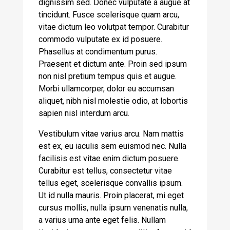
dignissim sed. Donec vulputate a augue at
tincidunt. Fusce scelerisque quam arcu,
vitae dictum leo volutpat tempor. Curabitur
commodo vulputate ex id posuere.
Phasellus at condimentum purus.
Praesent et dictum ante. Proin sed ipsum
non nisl pretium tempus quis et augue.
Morbi ullamcorper, dolor eu accumsan
aliquet, nibh nisl molestie odio, at lobortis
sapien nisl interdum arcu.
Vestibulum vitae varius arcu. Nam mattis
est ex, eu iaculis sem euismod nec. Nulla
facilisis est vitae enim dictum posuere.
Curabitur est tellus, consectetur vitae
tellus eget, scelerisque convallis ipsum.
Ut id nulla mauris. Proin placerat, mi eget
cursus mollis, nulla ipsum venenatis nulla,
a varius urna ante eget felis. Nullam